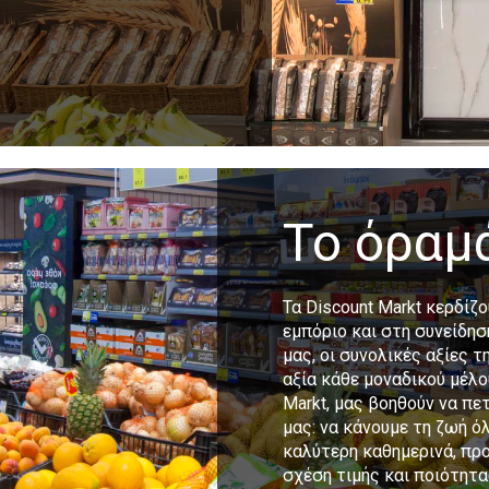
Το όραμ
Τα Discount Markt κερδίζ
εμπόριο και στη συνείδη
μας, οι συνολικές αξίες τ
αξία κάθε μοναδικού μέλο
Markt, μας βοηθούν να π
μας: να κάνουμε τη ζωή 
καλύτερη καθημερινά, πρ
σχέση τιμής και ποιότητα