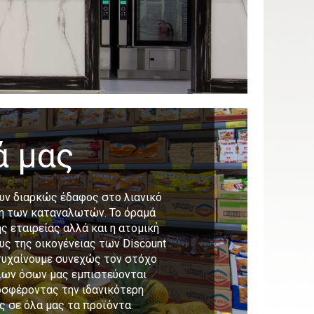
ά μας
ουν διαρκώς έδαφος στο λιανικό
ση των καταναλωτών. Το όραμά
ης εταιρείας αλλά και η ατομική
υς της οικογένειας των Discount
ετυχαίνουμε συνεχώς τον στόχο
όλων όσων μας εμπιστεύονται
οσφέροντας την ιδανικότερη
ς σε όλα μας τα προϊόντα.