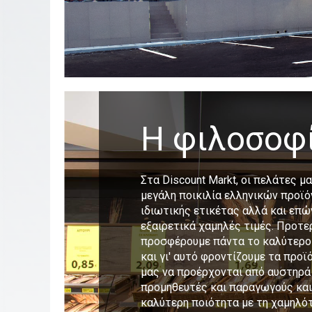
Η φιλοσοφ
Στα Discount Markt, οι πελάτες 
μεγάλη ποικιλία ελληνικών προϊ
ιδιωτικής ετικέτας αλλά και επ
εξαιρετικά χαμηλές τιμές. Προτερ
προσφέρουμε πάντα το καλύτερο 
και γι' αυτό φροντίζουμε τα προϊ
μας να προέρχονται από αυστηρά
προμηθευτές και παραγωγούς και
καλύτερη ποιότητα με τη χαμηλότ