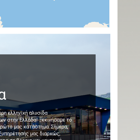
α
τερη ελληνική αλυσίδα
ν στην Ελλάδα! Ξεκινήσαμε το
πρώτο μας κατάστημα. Σήμερα,
εξυπηρέτησής μας διαρκώς,