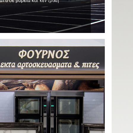
ατα σε βόρεια και κεντρική