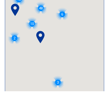
48
6
10
2
3